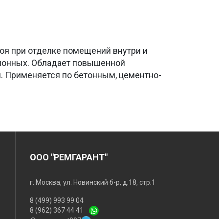
оя при отделке помещений внутри и
ионных. Обладает повышенной
. Применяется по бетонным, цементно-
ООО "РЕМГАРАНТ"
г. Москва, ул. Новинский б-р, д.18, стр.1
8 (499) 993 99 04
8 (962) 367 44 41