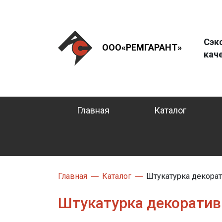
Сэк
ООО«РЕМГАРАНТ»
кач
Главная
Каталог
Главная
Каталог
Штукатурка декорат
Штукатурка декоративн