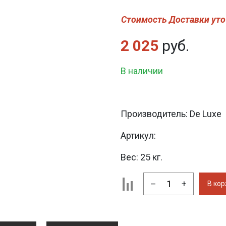
Стоимость Доставки уто
2 025
руб.
В наличии
Производитель:
De Luxe
Артикул:
Вес:
25 кг.
–
+
В кор