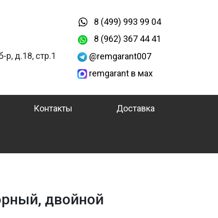
8 (499) 993 99 04
8 (962) 367 44 41
-р, д.18, стр.1
@remgarant007
remgarant в мах
Контакты
Доставка
орный, двойной