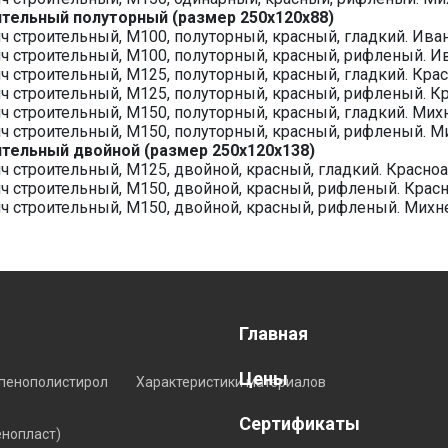
тельный полуторный (размер 250х120х88)
ч строительный, М100, полуторный, красный, гладкий. Ива
ч строительный, М100, полуторный, красный, рифленый. И
ч строительный, М125, полуторный, красный, гладкий. Кра
ч строительный, М125, полуторный, красный, рифленый. К
ч строительный, М150, полуторный, красный, гладкий. Мих
ч строительный, М150, полуторный, красный, рифленый. М
тельный двойной (размер 250х120х138)
ч строительный, М125, двойной, красный, гладкий. Красно
ч строительный, М150, двойной, красный, рифленый. Крас
ч строительный, М150, двойной, красный, рифленый. Михн
Главная
Цены
пенополистирол
Характеристики материалов
Сертификаты
енопласт)