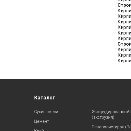
Строи
Кирпи
Кирпи
Кирпи
Кирпи
Кирпи
Кирпи
Строи
Кирпи
Кирпи
Кирпи
Каталог
Сухие смеси
Экструдированный 
(экструзия)
Цемент
Пенополистирол (П
Клей