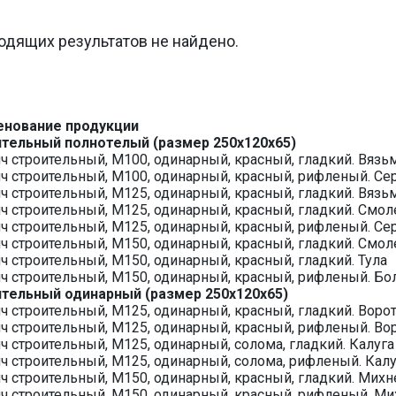
одящих результатов не найдено.
енование продукции
тельный полнотелый (размер 250х120х65)
ч строительный, М100, одинарный, красный, гладкий. Вязь
ч строительный, М100, одинарный, красный, рифленый. Се
ч строительный, М125, одинарный, красный, гладкий. Вязь
ч строительный, М125, одинарный, красный, гладкий. Смол
ч строительный, М125, одинарный, красный, рифленый. Се
ч строительный, М150, одинарный, красный, гладкий. Смол
ч строительный, М150, одинарный, красный, гладкий. Тула
ч строительный, М150, одинарный, красный, рифленый. Бо
тельный одинарный (размер 250х120х65)
ч строительный, М125, одинарный, красный, гладкий. Воро
ч строительный, М125, одинарный, красный, рифленый. Во
ч строительный, М125, одинарный, солома, гладкий. Калуга
ч строительный, М125, одинарный, солома, рифленый. Калу
ч строительный, М150, одинарный, красный, гладкий. Мих
ч строительный, М150, одинарный, красный, рифленый. М