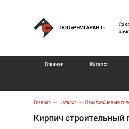
Сэк
ООО«РЕМГАРАНТ»
кач
Главная
Каталог
Главная
Каталог
Пазогребневые гип
Кирпич строительный 