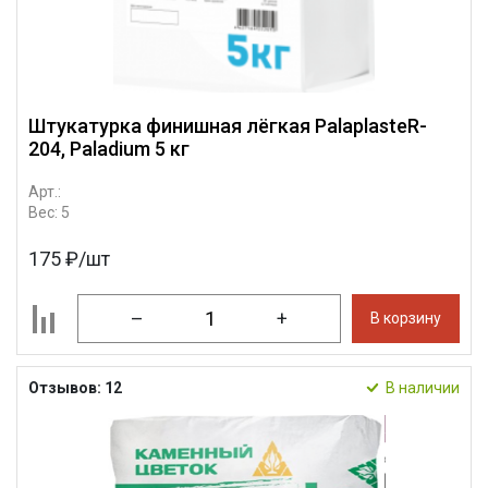
Штукатурка финишная лёгкая PalaplasteR-
204, Paladium 5 кг
Арт.:
Вес: 5
175 ₽/шт
–
+
В корзину
Отзывов: 12
В наличии