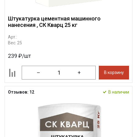
Штукатурка цементная машинного
нанесения , СК Кварц 25 кг
Арт.:
Вес: 25
239 ₽/шт
–
+
В корзину
Отзывов: 12
В наличии