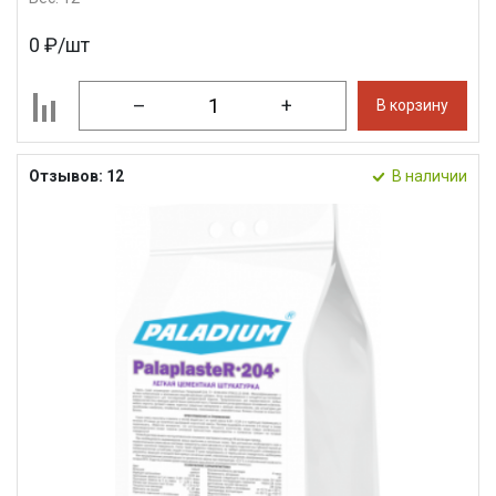
0 ₽/шт
–
+
В корзину
Отзывов: 12
В наличии