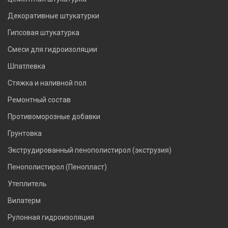
Декоративные штукатурки
Гипсовая штукатурка
Смеси для гидроизоляции
Шпатлевка
Стяжка и наливной пол
Ремонтный состав
Противоморозные добавки
Грунтовка
Экструдированный пенополистирол (экструзия)
Пенополистирол (Пенопласт)
Утеплитель
Вилатерм
Рулонная гидроизоляция