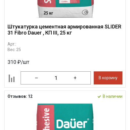
Штукатурка цементная армированная SLIDER
31 Fibro Dauer , КП III, 25 кг
Арт.:
Вес: 25
310 ₽/шт
–
+
В корзину
Отзывов: 12
В наличии