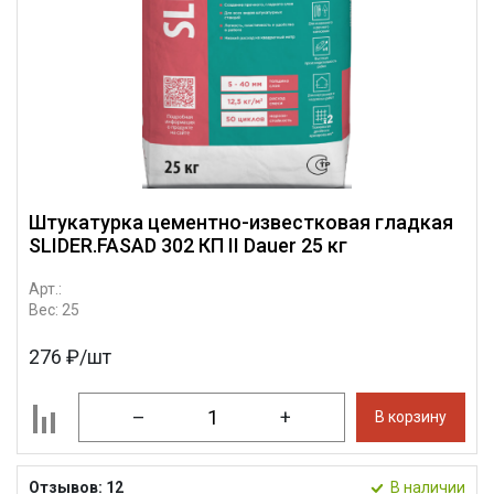
Штукатурка цементно-известковая гладкая
SLIDER.FASAD 302 КП II Dauer 25 кг
Арт.:
Вес: 25
276 ₽/шт
–
+
В корзину
Отзывов: 12
В наличии