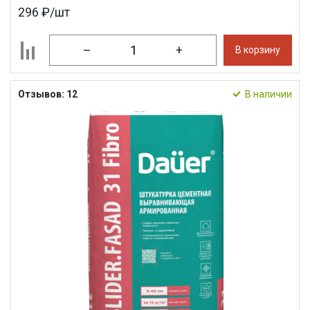
296 ₽/шт
–
+
В корзину
Отзывов: 12
В наличии