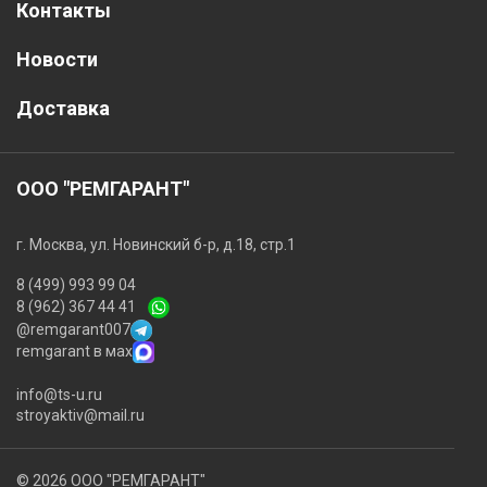
Контакты
Новости
Доставка
ООО "РЕМГАРАНТ"
г. Москва, ул. Новинский б-р, д.18, стр.1
8 (499) 993 99 04
8 (962) 367 44 41
@remgarant007
remgarant в мах
info@ts-u.ru
stroyaktiv@mail.ru
© 2026 ООО "РЕМГАРАНТ"