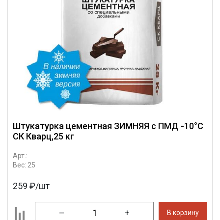
Штукатурка цементная ЗИМНЯЯ с ПМД -10°С
СК Кварц,25 кг
Арт.:
Вес: 25
259 ₽/шт
–
+
В корзину