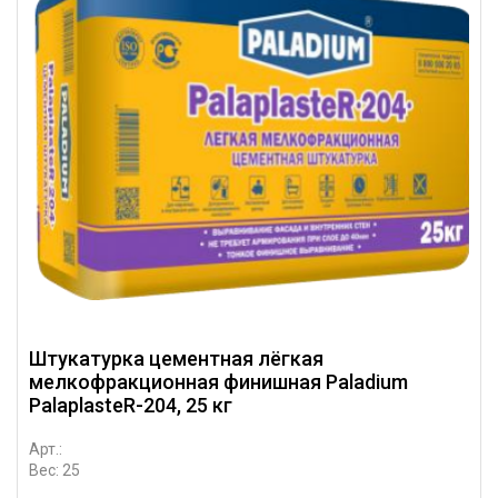
Штукатурка цементная лёгкая
мелкофракционная финишная Paladium
PalaplasteR-204, 25 кг
Арт.:
Вес: 25