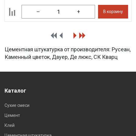
–
+
В корзину
Цементная штукатурка от производителя: Русеан,
Каменный цветок, Дауер, Де люкс, СК Кварц
Каталог
Сухие смеси
Цемент
Клей
Цементная штукатурка