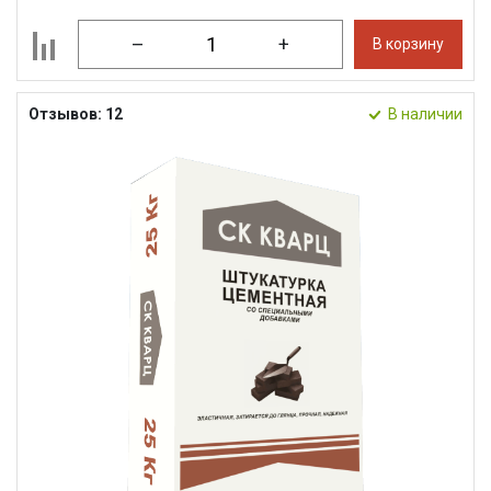
–
+
В корзину
Отзывов: 12
В наличии