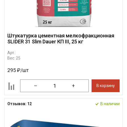
Штукатурка цементная мелкофракционная
SLIDER 31 Slim Dauer КП III, 25 кг
Арт.:
Вес: 25
295 ₽/шт
–
+
В корзину
Отзывов: 12
В наличии