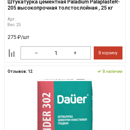
Штукатурка цементная Paladium PalaplasteR-
205 высокопрочная толстослойная , 25 кг
Арт.:
Вес: 25
275 ₽/шт
–
+
В корзину
Отзывов: 12
В наличии