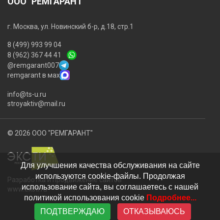
ООО "РЕМГАРАНТ"
г. Москва, ул. Новинский б-р, д.18, стр.1
8 (499) 993 99 04
8 (962) 367 44 41
@remgarant007
remgarant в мах
info@ts-u.ru
stroyaktiv@mail.ru
© 2026 ООО "РЕМГАРАНТ"
Для улучшения качества обслуживания на сайте
используются cookie-файлы. Продолжая
Разработка и продвижение сайтов
использование сайта, вы соглашаетесь с нашей
www.eksti.ru
политикой использования cookie
Подробнее...
ПОДТВЕРЖДАЮ
ОТКАЗЫВАЮСЬ