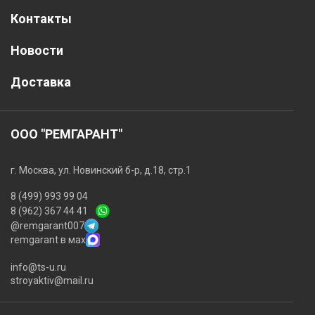
Контакты
Новости
Доставка
ООО "РЕМГАРАНТ"
г. Москва, ул. Новинский б-р, д.18, стр.1
8 (499) 993 99 04
8 (962) 367 44 41
@remgarant007
remgarant в мах
info@ts-u.ru
stroyaktiv@mail.ru