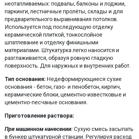
неотапливаемых: подвалы, балконы и лоджии,
паркинги, лестничные пролёты, склады и для
предварительного выравнивания потолков.
Используется под последующую отделку
керамической плиткой, тонкослойное
шпатлевание и отделку финишными
материалами. Штукатурка легко наносится и
разглаживается, образуя ровную гладкую
поверхность. Для наружных и внутренних работ.
Тип основания:
Недеформирующиеся сухие
основания - бетон, газо- и пенобетон, кирпич,
керамические блоки, цементно-известковые и
цементно-песчаные основания.
Приготовление раствора:
При машинном нанесении
:
Сухую смесь засыпать
в бункер штукатурной станции. Регулируя расход