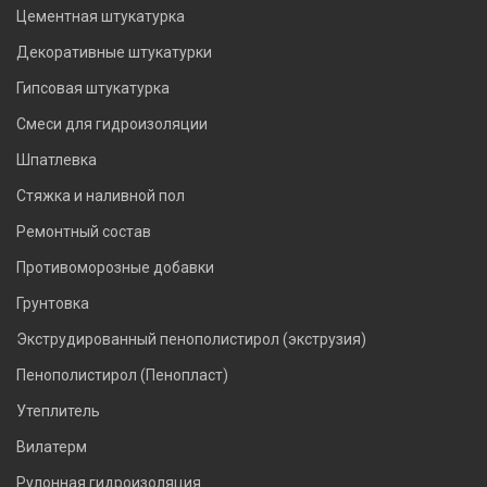
Цементная штукатурка
Декоративные штукатурки
Гипсовая штукатурка
Смеси для гидроизоляции
Шпатлевка
Стяжка и наливной пол
Ремонтный состав
Противоморозные добавки
Грунтовка
Экструдированный пенополистирол (экструзия)
Пенополистирол (Пенопласт)
Утеплитель
Вилатерм
Рулонная гидроизоляция