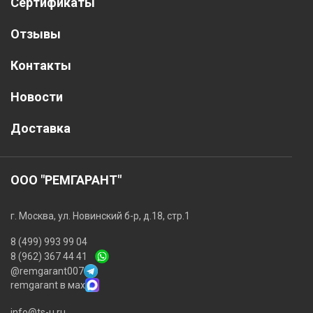
Сертификаты
Отзывы
Контакты
Новости
Доставка
ООО "РЕМГАРАНТ"
г. Москва, ул. Новинский б-р, д.18, стр.1
8 (499) 993 99 04
8 (962) 367 44 41
@remgarant007
remgarant в мах
info@ts-u.ru