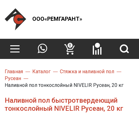
ООО«РЕМГАРАНТ»
0
Главная
Каталог
Стяжка и наливной пол
Русеан
Наливной пол тонкослойный NIVELIR Русеан, 20 кг
Наливной пол быстротвердеющий
тонкослойный NIVELIR Русеан, 20 кг