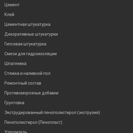
Цемент
Клей
Цементная штукатурка
Декоративные штукатурки
Гипсовая штукатурка
Смеси для гидроизоляции
Шпатлевка
Стяжка и наливной пол
Ремонтный состав
Противоморозные добавки
Грунтовка
Экструдированный пенополистирол (экструзия)
Пенополистирол (Пенопласт)
Утеплитель