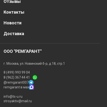
Отзывы
Контакты
Новости
Доставка
ООО "РЕМГАРАНТ"
г. Москва, ул. Новинский б-р, д.18, стр.1
8 (499) 993 99 04
8 (962) 367 44 41
@remgarant007
remgarant в мах
info@ts-u.ru
stroyaktiv@mail.ru