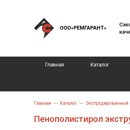
Сэк
ООО«РЕМГАРАНТ»
кач
Главная
Каталог
Главная
Каталог
Экструдированный п
Пенополистирол экстр