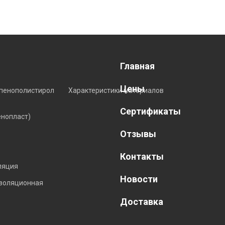
Главная
Цены
пенополистирол
Характеристики материалов
Сертификаты
енопласт)
Отзывы
Контакты
ляция
Новости
изоляционная
Доставка