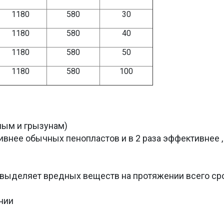
1180
580
30
1180
580
40
1180
580
50
1180
580
100
мым и грызунам)
тивнее обычных пенопластов и в 2 раза эффективнее ,
 выделяет вредных веществ на протяжении всего ср
нии