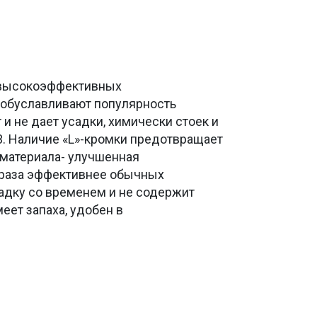
 высокоэффективных
 обуславливают популярность
и не дает усадки, химически стоек и
3. Наличие «L»-кромки предотвращает
 материала- улучшенная
5 раза эффективнее обычных
усадку со временем и не содержит
ет запаха, удобен в