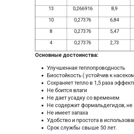
13
0,266916
8,9
10
0,27376
6,84
8
0,27376
5,47
4
0,27376
2,73
Основные достоинства:
Улучшенная теплопроводность
Биостойкость ( устойчив к насеко
Сохраняет тепло в 1,5 раза эффек
Не боится влаги
Не дает усадку со временем
Не содержит формальдегидов, не
Не имеет запаха
Удобство и простота в использова
Срок службы свыше 50 лет.