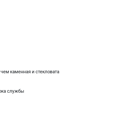
 чем каменная и стекловата
ока службы