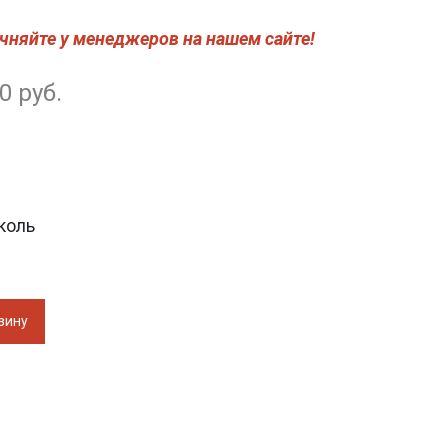
чняйте у менеджеров на нашем сайте!
0 руб.
коль
зину