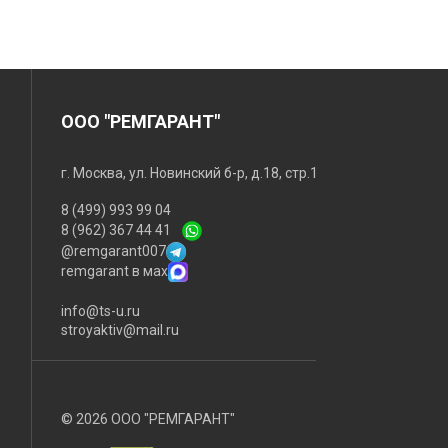
ООО "РЕМГАРАНТ"
г. Москва, ул. Новинский б-р, д.18, стр.1
8 (499) 993 99 04
8 (962) 367 44 41
@remgarant007
remgarant в мах
info@ts-u.ru
stroyaktiv@mail.ru
© 2026 ООО "РЕМГАРАНТ"