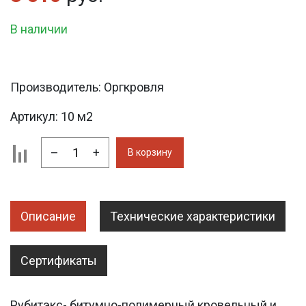
В наличии
Производитель:
Оргкровля
Артикул:
10 м2
–
+
В корзину
Описание
Технические характеристики
Сертификаты
Рубитэкс- битумно-полимерный кровельный и