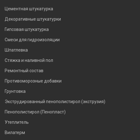
Цементная штукатурка
Декоративные штукатурки
Гипсовая штукатурка
Смеси для гидроизоляции
Шпатлевка
Стяжка и наливной пол
Ремонтный состав
Противоморозные добавки
Грунтовка
Экструдированный пенополистирол (экструзия)
Пенополистирол (Пенопласт)
Утеплитель
Вилатерм