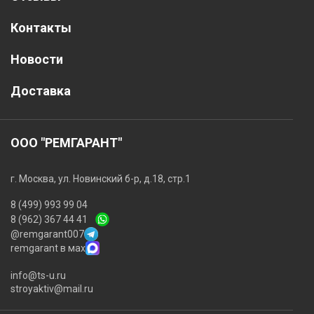
Контакты
Новости
Доставка
ООО "РЕМГАРАНТ"
г. Москва, ул. Новинский б-р, д.18, стр.1
8 (499) 993 99 04
8 (962) 367 44 41
@remgarant007
remgarant в мах
info@ts-u.ru
stroyaktiv@mail.ru