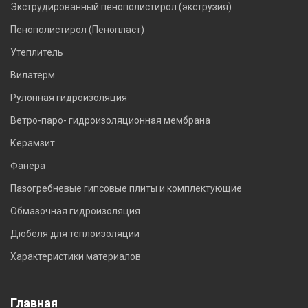
Экструдированный пенополистирол (экструзия)
Пенополистирол (Пенопласт)
Утеплитель
Вилатерм
Рулонная гидроизоляция
Ветро-паро- гидроизоляционная мембрана
Керамзит
Фанера
Пазогребневые гипсовые плиты и комплектующие
Обмазочная гидроизоляция
Дюбеля для теплоизоляции
Характеристики материалов
Главная