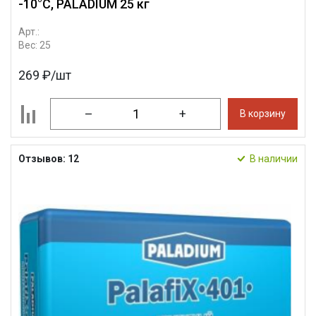
-10°С, PALADIUM 25 кг
Арт.:
Вес: 25
269 ₽/шт
–
+
В корзину
Отзывов: 12
В наличии