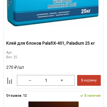
Клей для блоков PalafiX-401, Paladium 25 кг
Арт.:
Вес: 25
270 ₽/шт
–
+
В корзину
Отзывов: 12
В наличии