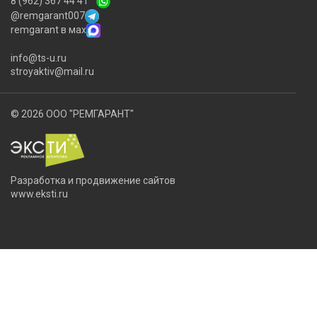
8 (962) 367 44 41
@remgarant007
remgarant в мах
info@ts-u.ru
stroyaktiv@mail.ru
© 2026 ООО "РЕМГАРАНТ"
Разработка и продвижение сайтов
www.eksti.ru