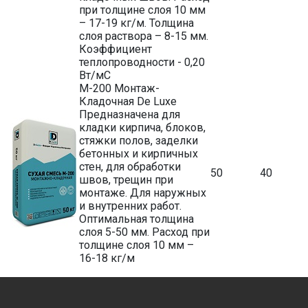
при толщине слоя 10 мм
– 17-19 кг/м. Толщина
слоя раствора – 8-15 мм.
Коэффициент
теплопроводности - 0,20
Вт/мС
М-200 Монтаж-
Кладочная De Luxe
Предназначена для
кладки кирпича, блоков,
стяжки полов, заделки
бетонных и кирпичных
стен, для обработки
50
40
швов, трещин при
монтаже. Для наружных
и внутренних работ.
Оптимальная толщина
слоя 5-50 мм. Расход при
толщине слоя 10 мм –
16-18 кг/м