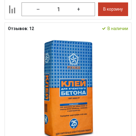
–
+
В корзину
Отзывов: 12
В наличии