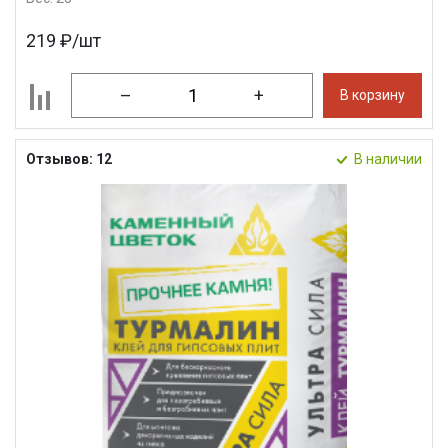
219 ₽/шт
–
+
В корзину
Отзывов: 12
В наличии