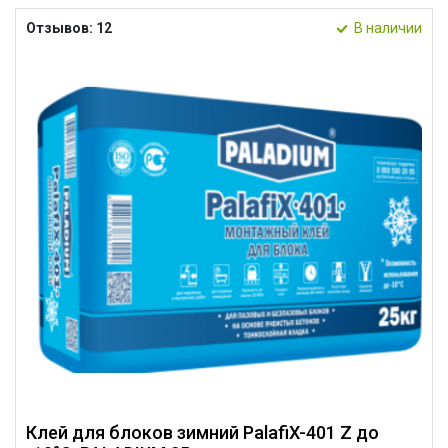
Отзывов: 12
В наличии
Клей для блоков зимний PalafiX-401 Z до