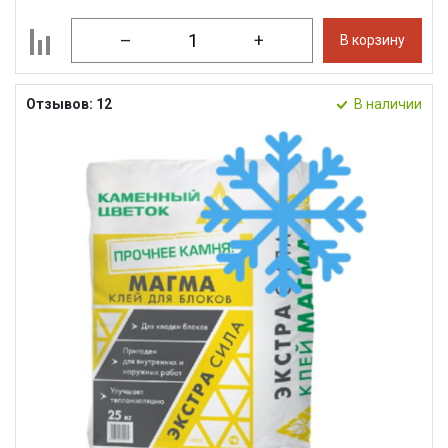
–
+
В корзину
Отзывов: 12
В наличии