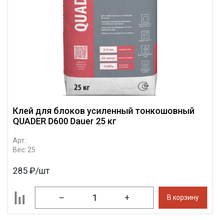
Клей для блоков усиленный тонкошовный
QUADER D600 Dauer 25 кг
Арт.:
Вес: 25
285 ₽/шт
–
+
В корзину