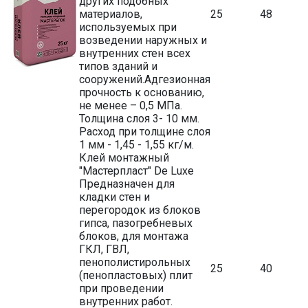
других подобных
материалов,
25
48
используемых при
возведении наружных и
внутренних стен всех
типов зданий и
сооружений.Адгезионная
прочность к основанию,
не менее – 0,5 МПа.
Толщина слоя 3- 10 мм.
Расход при толщине слоя
1 мм - 1,45 - 1,55 кг/м.
Клей монтажный
"Мастерпласт" De Luxe
Предназначен для
кладки стен и
перегородок из блоков
гипса, пазогребневых
блоков, для монтажа
ГКЛ, ГВЛ,
пенополистирольных
25
40
(пенопластовых) плит
при проведении
внутренних работ.