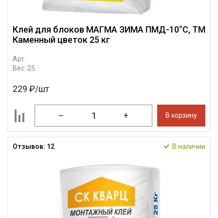
Клей для блоков МАГМА ЗИМА ПМД-10°С, ТМ
Каменный цветок 25 кг
Арт.:
Вес: 25
229 ₽/шт
–
+
В корзину
Отзывов: 12
В наличии