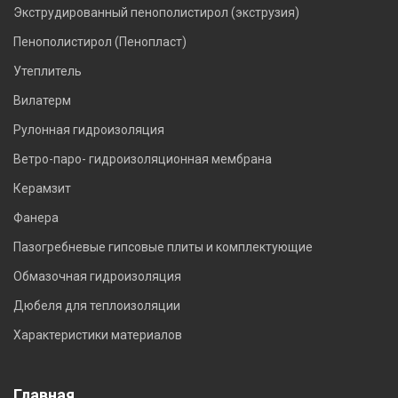
Экструдированный пенополистирол (экструзия)
Пенополистирол (Пенопласт)
Утеплитель
Вилатерм
Рулонная гидроизоляция
Ветро-паро- гидроизоляционная мембрана
Керамзит
Фанера
Пазогребневые гипсовые плиты и комплектующие
Обмазочная гидроизоляция
Дюбеля для теплоизоляции
Характеристики материалов
Главная