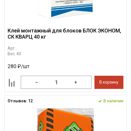
Клей монтажный для блоков БЛОК ЭКОНОМ,
СК КВАРЦ 40 кг
Арт.:
Вес: 40
280 ₽/шт
–
+
В корзину
Отзывов: 12
В наличии