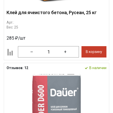
Клей для ячеистого бетона, Русеан, 25 кг
Арт.:
Вес: 25
285 ₽/шт
–
+
В корзину
Отзывов: 12
В наличии