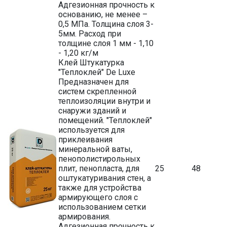
Адгезионная прочность к
основанию, не менее –
0,5 МПа. Толщина слоя 3-
5мм. Расход при
толщине слоя 1 мм - 1,10
- 1,20 кг/м
Клей Штукатурка
"Теплоклей" De Luxe
Предназначен для
систем скрепленной
теплоизоляции внутри и
снаружи зданий и
помещений. "Теплоклей"
используется для
приклеивания
минеральной ваты,
пенополистирольных
плит, пенопласта, для
25
48
оштукатуривания стен, а
также для устройства
армирующего слоя с
использованием сетки
армирования.
Адгезионная прочность к