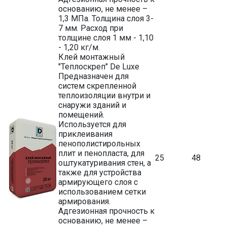
основанию, не менее –
1,3 МПа. Толщина слоя 3-
7 мм. Расход при
толщине слоя 1 мм - 1,10
- 1,20 кг/м.
Клей монтажный
"Теплоскреп" De Luxe
Предназначен для
систем скрепленной
теплоизоляции внутри и
снаружи зданий и
помещений.
Используется для
приклеивания
пенополистирольных
плит и пенопласта, для
25
48
оштукатуривания стен, а
также для устройства
армирующего слоя с
использованием сетки
армирования.
Адгезионная прочность к
основанию, не менее –