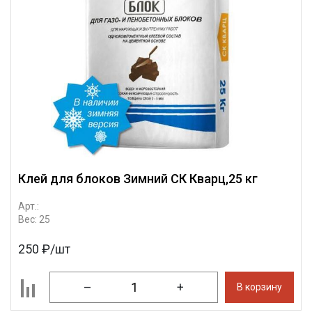
Клей для блоков Зимний СК Кварц,25 кг
Арт.:
Вес: 25
250 ₽/шт
–
+
В корзину