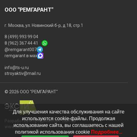
ООО "РЕМГАРАНТ"
г. Москва, ул. Новинский б-р, д.18, стр.1
8 (499) 993 99 04
8 (962) 367 44 41
@remgarant007
remgarant в мах
info@ts-u.ru
stroyaktiv@mail.ru
© 2026 ООО "РЕМГАРАНТ"
Для улучшения качества обслуживания на сайте
используются cookie-файлы. Продолжая
Разработка и продвижение сайтов
использование сайта, вы соглашаетесь с нашей
www.eksti.ru
политикой использования cookie
Подробнее...