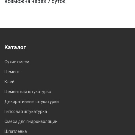
возможна через 7 суток.
Каталог
Сухие смеси
Цемент
Клей
Цементная штукатурка
Декоративные штукатурки
Гипсовая штукатурка
Смеси для гидроизоляции
Шпатлевка