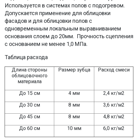
Используется в системах полов с подогревом.
Допускается применение для облицовки
фасадов и для облицовки полов с
одновременным локальным выравниванием
основания слоем до 20мм. Прочность сцепления
с основанием не менее 1,0 МПа.
Таблица расхода
Длина стороны
Размер зубца
Расход смеси
облицовочного
материала
До 15 см
4 мм
2,4 кг/м2
До 30 см
8 мм
3,6 кг/м2
До 45 см
8 мм
4,8 кг/м2
До 60 см
10 мм
6,0 кг/м2