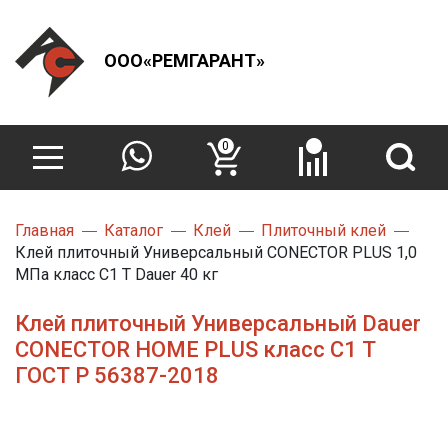
ООО«РЕМГАРАНТ»
0
Главная
Каталог
Клей
Плиточный клей
Клей плиточный Универсальный CONECTOR PLUS 1,0
МПа класс С1 Т Dauer 40 кг
Клей плиточный Универсальный Dauer
CONECTOR HOME PLUS класс С1 Т
ГОСТ Р 56387-2018