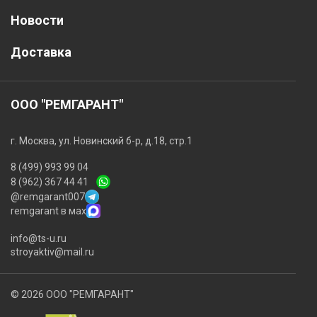
Новости
Доставка
ООО "РЕМГАРАНТ"
г. Москва, ул. Новинский б-р, д.18, стр.1
8 (499) 993 99 04
8 (962) 367 44 41
@remgarant007
remgarant в мах
info@ts-u.ru
stroyaktiv@mail.ru
© 2026 ООО "РЕМГАРАНТ"