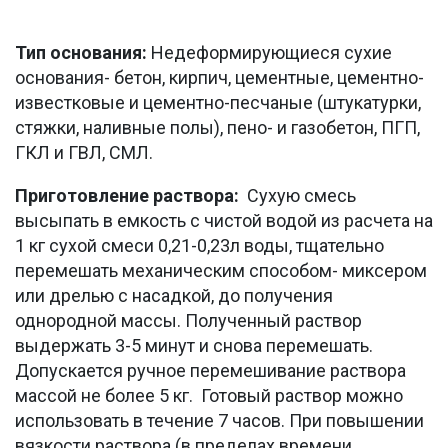
Тип основания:
Недеформирующиеся сухие
основания- бетон, кирпич, цементные, цементно-
известковые и цементно-песчаные (штукатурки,
стяжки, наливные полы), пено- и газобетон, ПГП,
ГКЛ и ГВЛ, СМЛ.
Приготовление раствора:
Сухую смесь
высыпать в емкость с чистой водой из расчета на
1 кг сухой смеси 0,21-0,23л воды, тщательно
перемешать механическим способом- миксером
или дрелью с насадкой, до получения
однородной массы. Полученный раствор
выдержать 3-5 минут и снова перемешать.
Допускается ручное перемешивание раствора
массой не более 5 кг. Готовый раствор можно
использовать в течение 7 часов. При повышении
вязкости раствора (в пределах времени