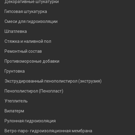
Декоративные штукатурки
Гипсовая штукатурка
Смеси для гидроизоляции
Шпатлевка
Стяжка и наливной пол
Ремонтный состав
Противоморозные добавки
Грунтовка
Экструдированный пенополистирол (экструзия)
Пенополистирол (Пенопласт)
Утеплитель
Вилатерм
Рулонная гидроизоляция
Ветро-паро- гидроизоляционная мембрана