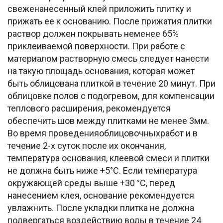
свеженанесенный клей приложить плитку и
прижать ее к основанию. После прижатия плитки
раствор должен покрывать неменее 65%
приклеиваемой поверхности. При работе с
материалом растворную смесь следует нанести
на такую площадь основания, которая может
быть облицована плиткой в течение 20 минут. При
облицовке полов с подогревом, для компенсации
теплового расширения, рекомендуется
обеспечить шов между плитками не менее 3мм.
Во время проведенияоблицовочныхработ и в
течение 2-х суток после их окончания,
температура основания, клеевой смеси и плитки
не должна быть ниже +5°С. Если температура
окружающей среды выше +30 °С, перед
нанесением клея, основание рекомендуется
увлажнить. После укладки плитка не должна
подвергаться воздействию воды в течение 24