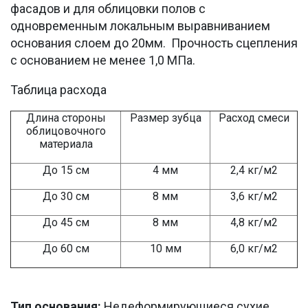
фасадов и для облицовки полов с
одновременным локальным выравниванием
основания слоем до 20мм. Прочность сцепления
с основанием не менее 1,0 МПа.
Таблица расхода
Длина стороны
Размер зубца
Расход смеси
облицовочного
материала
До 15 см
4 мм
2,4 кг/м2
До 30 см
8 мм
3,6 кг/м2
До 45 см
8 мм
4,8 кг/м2
До 60 см
10 мм
6,0 кг/м2
Тип основания:
Недеформирующиеся сухие