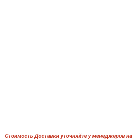
Стоимость Доставки уточняйте у менеджеров на