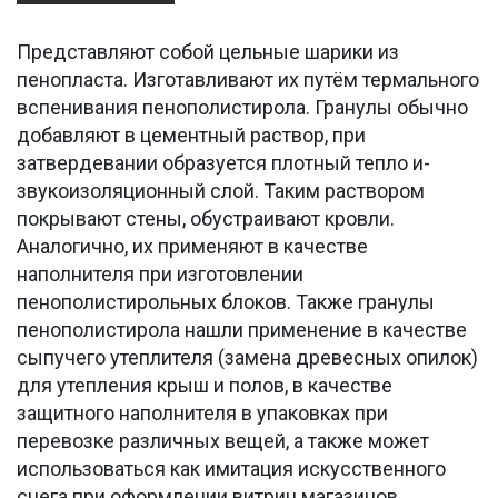
Представляют собой цельные шарики из
пенопласта. Изготавливают их путём термального
вспенивания пенополистирола. Гранулы обычно
добавляют в цементный раствор, при
затвердевании образуется плотный тепло и-
звукоизоляционный слой. Таким раствором
покрывают стены, обустраивают кровли.
Аналогично, их применяют в качестве
наполнителя при изготовлении
пенополистирольных блоков. Также гранулы
пенополистирола нашли применение в качестве
сыпучего утеплителя (замена древесных опилок)
для утепления крыш и полов, в качестве
защитного наполнителя в упаковках при
перевозке различных вещей, а также может
использоваться как имитация искусственного
снега при оформлении витрин магазинов.