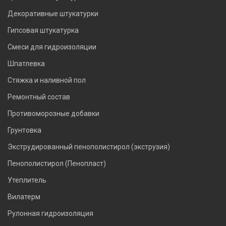
Декоративные штукатурки
Гипсовая штукатурка
Смеси для гидроизоляции
Шпатлевка
Стяжка и наливной пол
Ремонтный состав
Противоморозные добавки
Грунтовка
Экструдированный пенополистирол (экструзия)
Пенополистирол (Пенопласт)
Утеплитель
Вилатерм
Рулонная гидроизоляция