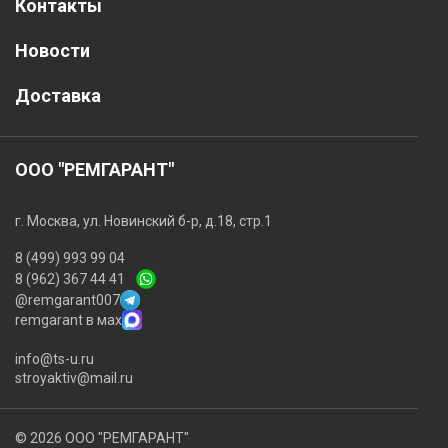
Контакты
Новости
Доставка
ООО "РЕМГАРАНТ"
г. Москва, ул. Новинский б-р, д.18, стр.1
8 (499) 993 99 04
8 (962) 367 44 41
@remgarant007
remgarant в мах
info@ts-u.ru
stroyaktiv@mail.ru
© 2026 ООО "РЕМГАРАНТ"