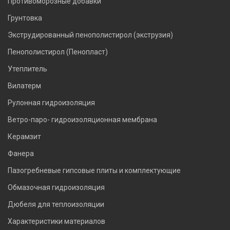
Противоморозные добавки
Грунтовка
Экструдированный пенополистирол (экструзия)
Пенополистирол (Пенопласт)
Утеплитель
Вилатерм
Рулонная гидроизоляция
Ветро-паро- гидроизоляционная мембрана
Керамзит
Фанера
Пазогребневые гипсовые плиты и комплектующие
Обмазочная гидроизоляция
Дюбеля для теплоизоляции
Характеристики материалов