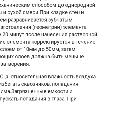
ь механическим способом до однородной
 и сухой смеси.При кладке стен и
атем разравнивается зубчатым
изготовления (геометрии) элемента
 20 минут после нанесения растворной
ие элемента корректируется в течение
 слоем от 10мм до 50мм, затем
дующих слоев должна быть меньше
 затворения.
°С ,а относительная влажность воздуха
избегать сквозняков, попадания
жима.Загрязненные емкости и
ускать попадания в глаза. При