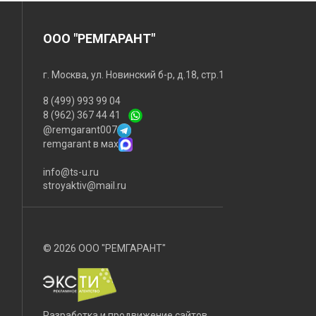
ООО "РЕМГАРАНТ"
г. Москва, ул. Новинский б-р, д.18, стр.1
8 (499) 993 99 04
8 (962) 367 44 41
@remgarant007
remgarant в мах
info@ts-u.ru
stroyaktiv@mail.ru
© 2026 ООО "РЕМГАРАНТ"
Разработка и продвижение сайтов