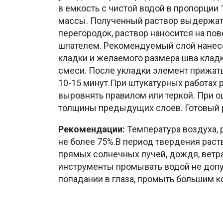
в емкость с чистой водой в пропорции 
массы. Полученный раствор выдержать 
перегородок, раствор наносится на по
шпателем. Рекомендуемый слой нанесен
кладки и желаемого размера шва клад
смеси. После укладки элемент прижать
10-15 минут.При штукатурных работах 
выровнять правилом или теркой. При 
толщины предыдущих слоев. Готовый ра
Рекомендации:
Температура воздуха, 
не более 75%.В период твердения раст
прямых солнечных лучей, дождя, ветр
инструменты промывать водой не допус
попадании в глаза, промыть большим к