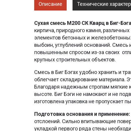
Описание
Технические характе
Сухая смесь М200 СК Кварц в Биг-Бэг
кирпича, природного камня, различных 
элементов бетонных и железобетонных 
выбоин, углублений оснований. Смесь 
повышенным спросом из-за своих отли
крупных строительных объектов.
Смесь в Биг Бэгах удобно хранить и т
облегчает складирование материала. Э
Благодаря надежным стропам мягкие к
высоте. Биг Бэги не намокают и не по
изготовлена упаковка не пропускает пы
Подготовка основания и применение
отслоений. Сильно впитывающие повер
укладкой первого ряда стены необход