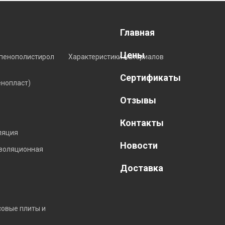
Главная
Цены
пенополистирол
Характеристики материалов
Сертификаты
енопласт)
Отзывы
Контакты
ляция
Новости
изоляционная
Доставка
совые плиты и