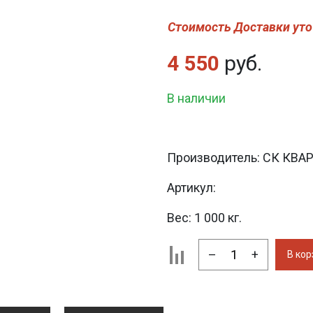
Стоимость Доставки уто
4 550
руб.
В наличии
Производитель:
СК КВА
Артикул:
Вес:
1 000 кг.
–
+
В кор