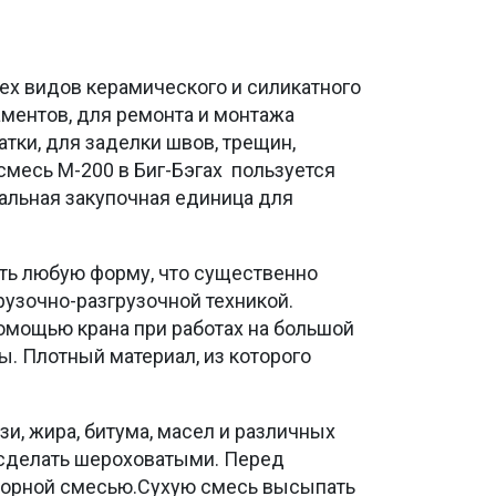
ех видов керамического и силикатного
аментов, для ремонта и монтажа
тки, для заделки швов, трещин,
смесь М-200 в Биг-Бэгах пользуется
альная закупочная единица для
ать любую форму, что существенно
рузочно-разгрузочной техникой.
омощью крана при работах на большой
ы. Плотный материал, из которого
и, жира, битума, масел и различных
 сделать шероховатыми. Перед
творной смесью.Сухую смесь высыпать