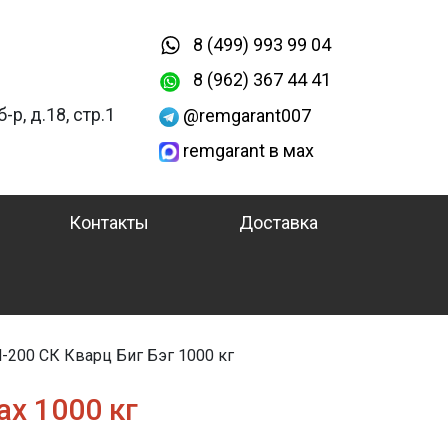
8 (499) 993 99 04
8 (962) 367 44 41
-р, д.18, стр.1
@remgarant007
remgarant в мах
Контакты
Доставка
200 СК Кварц Биг Бэг 1000 кг
х 1000 кг