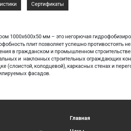
ристики
Сертификаты
ром 1000х600х50 мм – это негорючая гидрофобизиров
офобность плит позволяет успешно противостоять не
ния в гражданском и промышленном строительстве 
альных и наклонных строительных ограждающих конс
дке (слоистой, колодцевой), каркасных стенах и пер
тилируемых фасадов.
Главная