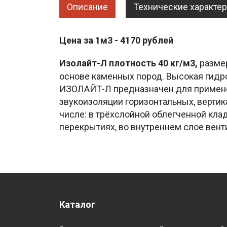
Описание
Технические характе
Цена за 1м3 - 4170 рублей
Изолайт-Л плотность 40 кг/м3,
разме
основе каменных пород. Высокая гидр
ИЗОЛАЙТ-Л предназначен для примене
звукоизоляции горизонтальных, вертик
числе: в трёхслойной облегченной кла
перекрытиях, во внутреннем слое вен
Каталог