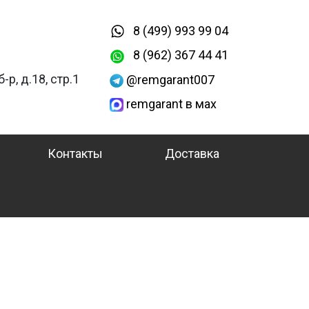
8 (499) 993 99 04
8 (962) 367 44 41
-р, д.18, стр.1
@remgarant007
remgarant в мах
Контакты
Доставка