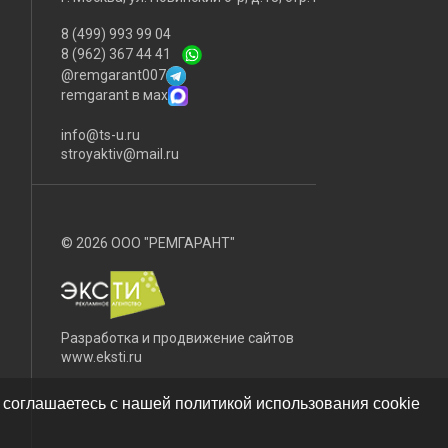
8 (499) 993 99 04
8 (962) 367 44 41
@remgarant007
remgarant в мах
info@ts-u.ru
stroyaktiv@mail.ru
© 2026 ООО "РЕМГАРАНТ"
Разработка и продвижение сайтов
www.eksti.ru
 соглашаетесь с нашей политикой использования cookie