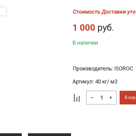
Стоимость Доставки уто
1 000
руб.
В наличии
Производитель:
ISOROC
Артикул:
40 кг/ м3
–
+
В кор