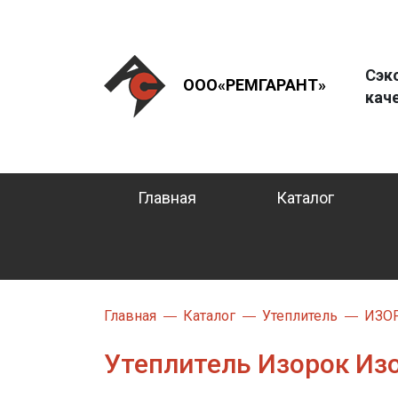
Сэк
ООО«РЕМГАРАНТ»
кач
Главная
Каталог
Главная
Каталог
Утеплитель
ИЗО
Утеплитель Изорок Изо