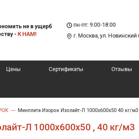
пн-пт: 9:00-18:00
ономить не в ущерб
еству -
К НАМ!
г. Москва, ул. Новинский б
Цены
Сертификаты
Отзывы
РОК
Минплита Изорок Изолайт-Л 1000х600х50 40 кг/м3
лайт-Л 1000х600х50 , 40 кг/м3