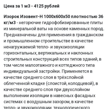
Цена за 1 м3 - 4125 рублей
Изорок
Изовент-Н
1000х600х50
плотностью 36
кг/м3
- негорючие гидрофобизированные плиты
из минеральной ваты на основе каменных пород.
Предназначены для применения в гражданском
и промышленном строительстве в качестве
ненагружаемой тепло- и звукоизоляции
горизонтальных, вертикальных и наклонных
строительных конструкций всех типов зданий, в
том числе малоэтажного и коттеджного типа
индивидуальной застройки. Применяется в
качестве среднего слоя в трёхслойной
облегченной кладке (слоистой, колодцевой), в
качестве среднего слоя при двухслойном
выполнении изоляции в навесных фасадных
системах с воздушным зазором, в качестве
тепло- и звукоизоляции технологического