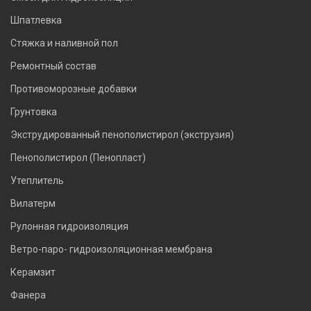
Шпатлевка
Стяжка и наливной пол
Ремонтный состав
Противоморозные добавки
Грунтовка
Экструдированный пенополистирол (экструзия)
Пенополистирол (Пенопласт)
Утеплитель
Вилатерм
Рулонная гидроизоляция
Ветро-паро- гидроизоляционная мембрана
Керамзит
Фанера