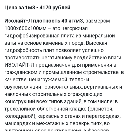
Цена за 1м3 - 4170 рублей
Изолайт-Л плотность 40 кг/м3,
размером
1000х600х100мм – это негорючая
гидрофобизированная плита из минеральной
ваты на основе каменных пород. Высокая
гидрофобность плит позволяет успешно
противостоять негативному воздействию влаги.
ИЗОЛАЙТ-Л предназначен для применения в
гражданском и промышленном строительстве в
качестве ненагружаемой тепло- и
звукоизоляции горизонтальных, вертикальных и
наклонных строительных ограждающих
конструкций всех типов зданий, в том числе: в
трёхслойной облегченной кладке (слоистой,
колодцевой), каркасных стенах и перегородках,
мансардах и межэтажных перекрытиях, во
внутреннем слое вентилируемых фасадов.