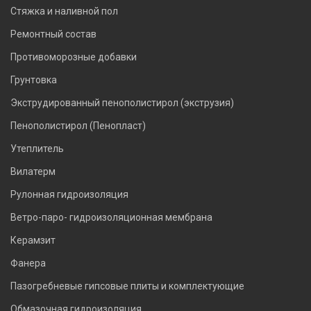
Стяжка и наливной пол
Ремонтный состав
Противоморозные добавки
Грунтовка
Экструдированный пенополистирол (экструзия)
Пенополистирол (Пенопласт)
Утеплитель
Вилатерм
Рулонная гидроизоляция
Ветро-паро- гидроизоляционная мембрана
Керамзит
Фанера
Пазогребневые гипсовые плиты и комплектующие
Обмазочная гидроизоляция