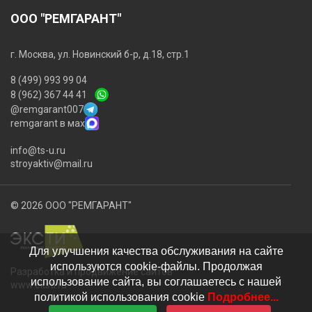
ООО "РЕМГАРАНТ"
г. Москва, ул. Новинский б-р, д.18, стр.1
8 (499) 993 99 04
8 (962) 367 44 41
@remgarant007
remgarant в мах
info@ts-u.ru
stroyaktiv@mail.ru
© 2026 ООО "РЕМГАРАНТ"
Для улучшения качества обслуживания на сайте
используются cookie-файлы. Продолжая
Разработка и продвижение сайтов
использование сайта, вы соглашаетесь с нашей
www.eksti.ru
политикой использования cookie
Подробнее...