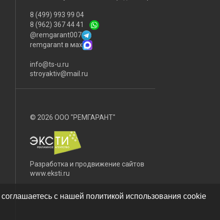
8 (499) 993 99 04
8 (962) 367 44 41
@remgarant007
remgarant в мах
info@ts-u.ru
stroyaktiv@mail.ru
© 2026 ООО "РЕМГАРАНТ"
Разработка и продвижение сайтов
www.eksti.ru
 соглашаетесь с нашей политикой использования cookie