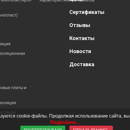
Сертификаты
енопласт)
Отзывы
Контакты
ляция
Новости
изоляционная
Доставка
совые плиты и
золяция
золяции
зуются cookie-файлы. Продолжая использование сайта, вы
Подробнее...