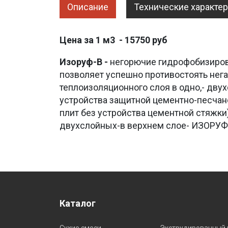
Описание
Технические характе
Цена за 1 м3 - 15750 руб
Изоруф-В -
негорючие гидрофобизиров
позволяет успешно противостоять не
теплоизоляционного слоя в одно,- дву
устройства защитной цементно-песчан
плит без устройства цементной стяжк
двухслойных-в верхнем слое- ИЗОРУФ
Каталог
Сухие смеси
Экструдированный 