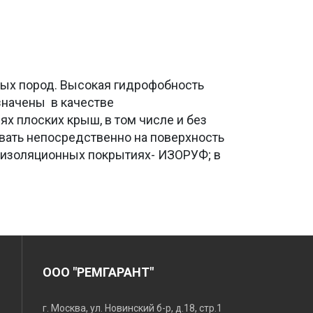
ых пород. Высокая гидрофобность
значены в качестве
ях плоских крыш, в том числе и без
вать непосредственно на поверхность
лоизоляционных покрытиях- ИЗОРУФ; в
ООО "РЕМГАРАНТ"
г. Москва, ул. Новинский б-р, д.18, стр.1