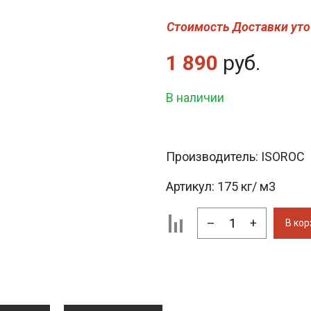
Стоимость Доставки уто
1 890
руб.
В наличии
Производитель:
ISOROC
Артикул:
175 кг/ м3
–
+
В кор