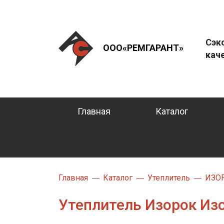
Сэк
ООО«РЕМГАРАНТ»
кач
Главная
Каталог
Главная
Каталог
Утеплитель
ИЗО
Утеплитель Изорок Из