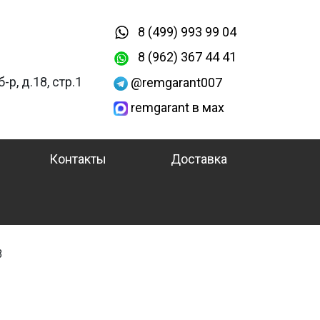
8 (499) 993 99 04
8 (962) 367 44 41
-р, д.18, стр.1
@remgarant007
remgarant в мах
Контакты
Доставка
3