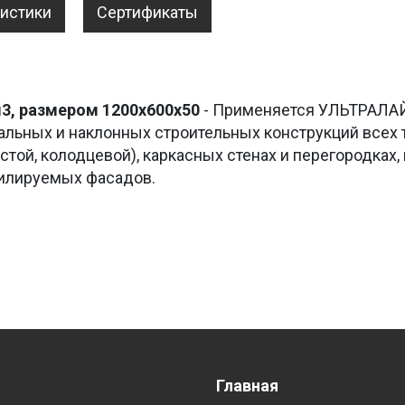
ристики
Сертификаты
м3, размером
1200х600х50
- Применяется УЛЬТРАЛАЙ
альных и наклонных строительных конструкций всех т
стой, колодцевой), каркасных стенах и перегородках
тилируемых фасадов.
Главная