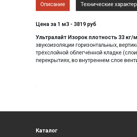
Описание
Технические характе
Цена за 1 м3 - 3819 руб
Ультралайт
Изорок
плотность 33 кг/
звукоизоляции горизонтальных, вертик
трёхслойной облегчённой кладке (слои
перекрытиях, во внутреннем слое вен
.
Каталог