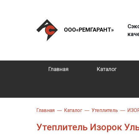
Сэк
ООО«РЕМГАРАНТ»
кач
Главная
Каталог
Главная
Каталог
Утеплитель
ИЗО
Утеплитель Изорок Уль