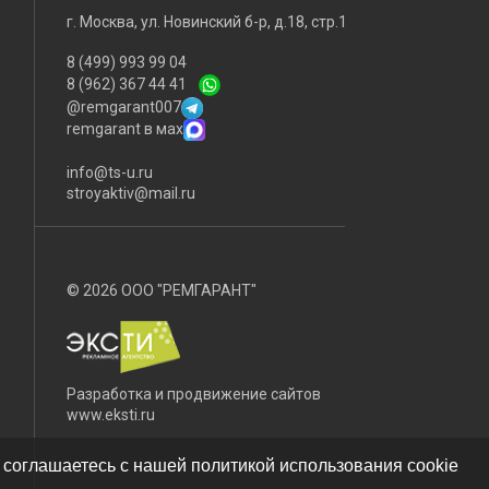
г. Москва, ул. Новинский б-р, д.18, стр.1
8 (499) 993 99 04
8 (962) 367 44 41
@remgarant007
remgarant в мах
info@ts-u.ru
stroyaktiv@mail.ru
© 2026 ООО "РЕМГАРАНТ"
Разработка и продвижение сайтов
www.eksti.ru
 соглашаетесь с нашей политикой использования cookie