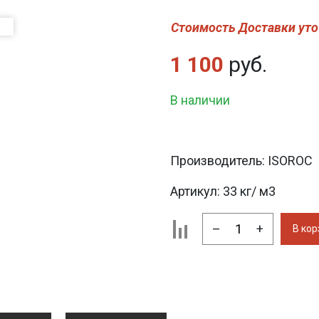
Стоимость Доставки уто
1 100
руб.
В наличии
Производитель:
ISOROC
Артикул:
33 кг/ м3
–
+
В кор