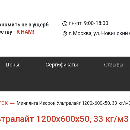
пн-пт: 9:00-18:00
ономить не в ущерб
еству -
К НАМ!
г. Москва, ул. Новинский б
Цены
Сертификаты
Отзывы
РОК
Минплита Изорок Ультралайт 1200х600х50, 33 кг/м
тралайт 1200х600х50, 33 кг/м3