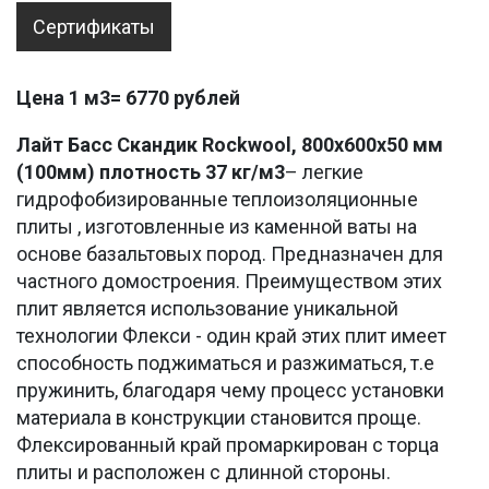
Сертификаты
Цена 1 м3= 6770 рублей
Лайт Басс Скандик Rockwool,
800х600х50 мм
(100мм) плотность 37 кг/м3
– легкие
гидрофобизированные теплоизоляционные
плиты , изготовленные из каменной ваты на
основе базальтовых пород. Предназначен для
частного домостроения. Преимуществом этих
плит является использование уникальной
технологии Флекси - один край этих плит имеет
способность поджиматься и разжиматься, т.е
пружинить, благодаря чему процесс установки
материала в конструкции становится проще.
Флексированный край промаркирован с торца
плиты и расположен с длинной стороны.