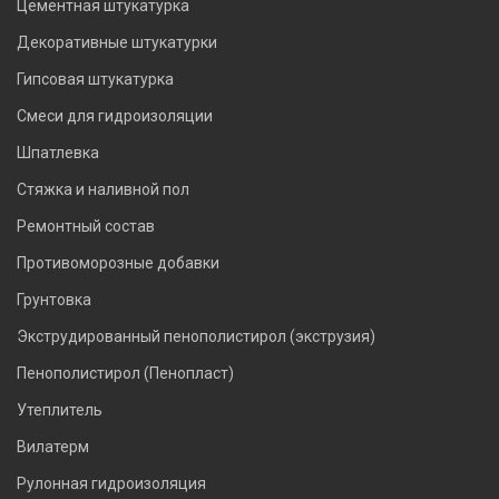
Цементная штукатурка
Декоративные штукатурки
Гипсовая штукатурка
Смеси для гидроизоляции
Шпатлевка
Стяжка и наливной пол
Ремонтный состав
Противоморозные добавки
Грунтовка
Экструдированный пенополистирол (экструзия)
Пенополистирол (Пенопласт)
Утеплитель
Вилатерм
Рулонная гидроизоляция