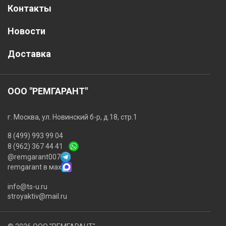
Контакты
Новости
Доставка
ООО "РЕМГАРАНТ"
г. Москва, ул. Новинский б-р, д.18, стр.1
8 (499) 993 99 04
8 (962) 367 44 41
@remgarant007
remgarant в мах
info@ts-u.ru
stroyaktiv@mail.ru