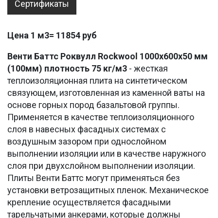
Сертификаты
Цена 1 м3= 11854 руб
Венти Баттс Роквулл Rockwool
1000х600х50 мм
(100мм) плотность 75 кг/м3
- жесткая
теплоизоляционная плита на синтетическом
связующем, изготовленная из каменной ваты на
основе горных пород базальтовой группы.
Применяется в качестве теплоизоляционного
слоя в навесных фасадных системах с
воздушным зазором при однослойном
выполнении изоляции или в качестве наружного
слоя при двухслойном выполнении изоляции.
Плиты Венти Баттс могут применяться без
установки ветрозащитных пленок. Механическое
крепление осуществляется фасадными
тарельчатыми анкерами, которые должны