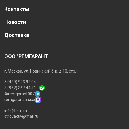
Контакты
Новости
Доставка
ООО "РЕМГАРАНТ"
г. Москва, ул. Новинский б-р, д.18, стр.1
8 (499) 993 99 04
8 (962) 367 44 41
@remgarant007
remgarant в мах
info@ts-u.ru
stroyaktiv@mail.ru