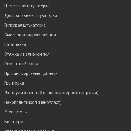
Цементная штукатурка
Декоративные штукатурки
Гипсовая штукатурка
Смеси для гидроизоляции
Шпатлевка
Стяжка и наливной пол
Ремонтный состав
Противоморозные добавки
Грунтовка
Экструдированный пенополистирол (экструзия)
Пенополистирол (Пенопласт)
Утеплитель
Вилатерм