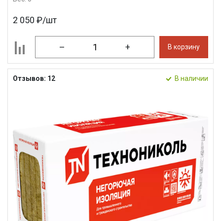
2 050 ₽/шт
–
+
В корзину
Отзывов: 12
В наличии