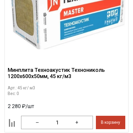
Минплита Техноакустик Технониколь
1200х600х50мм, 45 кг/м3
Арт.: 45 кг/ м3
Вес: 0
2 280 ₽/шт
–
+
В корзину