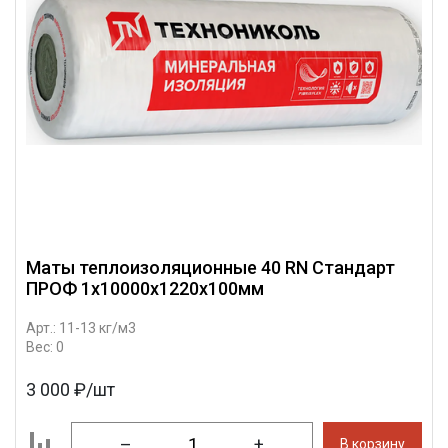
Маты теплоизоляционные 40 RN Стандарт
ПРОФ 1х10000х1220х100мм
Арт.: 11-13 кг/м3
Вес: 0
3 000 ₽/шт
–
+
В корзину