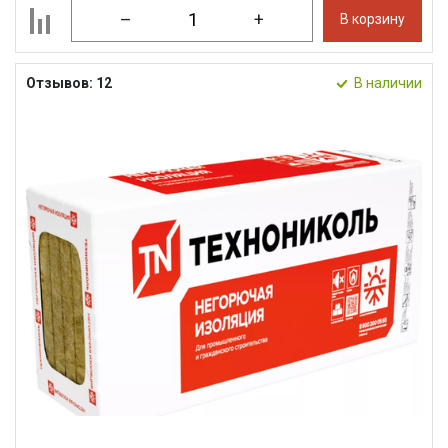
–
+
В корзину
Отзывов: 12
В наличии