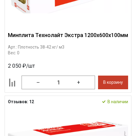
Минплита Технолайт Экстра 1200х600х100мм
Арт.: Плотность 38-42 кг/ м3
Вес: 0
2 050 ₽/шт
–
+
В корзину
Отзывов: 12
В наличии