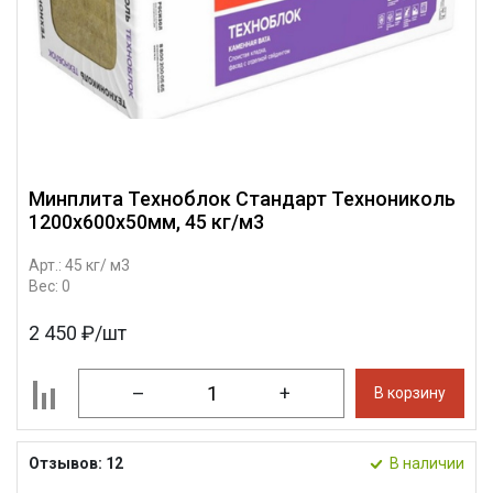
Минплита Техноблок Стандарт Технониколь
1200х600х50мм, 45 кг/м3
Арт.: 45 кг/ м3
Вес: 0
2 450 ₽/шт
–
+
В корзину
Отзывов: 12
В наличии