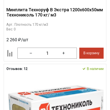
Минплита Техноруф В Экстра 1200х600х50мм
Технониколь 170 кг/ м3
Арт.: Плотность 170 кг/м3
Вес: 0
2 260 ₽/шт
–
+
В корзину
Отзывов: 12
В наличии