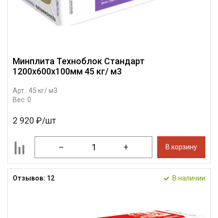
Минплита Техноблок Стандарт
1200х600х100мм 45 кг/ м3
Арт.: 45 кг/ м3
Вес: 0
2 920 ₽/шт
–
+
В корзину
Отзывов: 12
В наличии