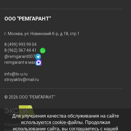
ООО "РЕМГАРАНТ"
г. Москва, ул. Новинский б-р, д.18, стр.1
8 (499) 993 99 04
8 (962) 367 44 41
@remgarant007
remgarant в мах
info@ts-u.ru
stroyaktiv@mail.ru
© 2026 ООО "РЕМГАРАНТ"
Для улучшения качества обслуживания на сайте
используются cookie-файлы. Продолжая
Разработка и продвижение сайтов
использование сайта, вы соглашаетесь с нашей
www.eksti.ru