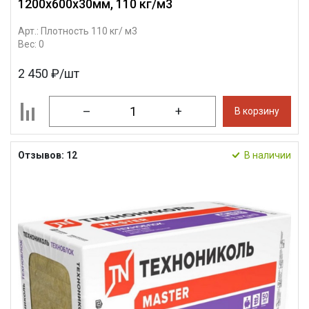
1200х600х30мм, 110 кг/м3
Арт.: Плотность 110 кг/ м3
Вес: 0
2 450 ₽/шт
–
+
В корзину
Отзывов: 12
В наличии