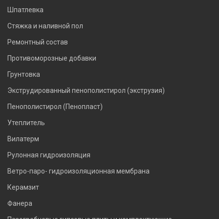
Шпатлевка
Стяжка и наливной пол
Ремонтный состав
Противоморозные добавки
Грунтовка
Экструдированный пенополистирол (экструзия)
Пенополистирол (Пенопласт)
Утеплитель
Вилатерм
Рулонная гидроизоляция
Ветро-паро- гидроизоляционная мембрана
Керамзит
Фанера