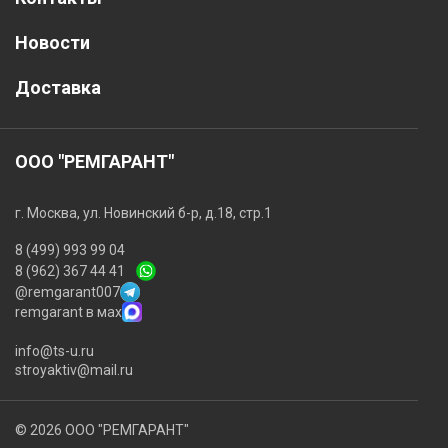
Новости
Доставка
ООО "РЕМГАРАНТ"
г. Москва, ул. Новинский б-р, д.18, стр.1
8 (499) 993 99 04
8 (962) 367 44 41
@remgarant007
remgarant в мах
info@ts-u.ru
stroyaktiv@mail.ru
© 2026 ООО "РЕМГАРАНТ"