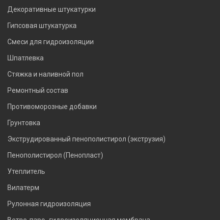
Декоративные штукатурки
Гипсовая штукатурка
Смеси для гидроизоляции
Шпатлевка
Стяжка и наливной пол
Ремонтный состав
Противоморозные добавки
Грунтовка
Экструдированный пенополистирол (экструзия)
Пенополистирол (Пенопласт)
Утеплитель
Вилатерм
Рулонная гидроизоляция