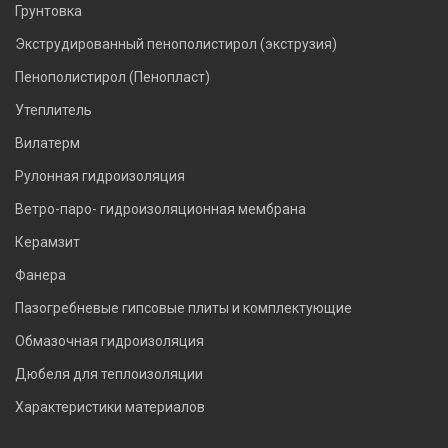
Грунтовка
Экструдированный пенополистирол (экструзия)
Пенополистирол (Пенопласт)
Утеплитель
Вилатерм
Рулонная гидроизоляция
Ветро-паро- гидроизоляционная мембрана
Керамзит
Фанера
Пазогребневые гипсовые плиты и комплектующие
Обмазочная гидроизоляция
Дюбеля для теплоизоляции
Характеристики материалов