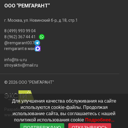
ООО "РЕМГАРАНТ"
г. Москва, ул. Новинский б-р, д.18, стр.1
8 (499) 993 99 04
8 (962) 367 44 41
@remgarant007
remgarant в мах
info@ts-u.ru
stroyaktiv@mail.ru
© 2026 ООО "РЕМГАРАНТ"
Для улучшения качества обслуживания на сайте
используются cookie-файлы. Продолжая
Разработка и продвижение сайтов
использование сайта, вы соглашаетесь с нашей
www.eksti.ru
политикой использования cookie
Подробнее...
ПОДТВЕРЖДАЮ
ОТКАЗЫВАЮСЬ