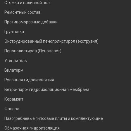
Стяжка и наливной пол
Ремонтный состав
Противоморозные добавки
Грунтовка
Экструдированный пенополистирол (экструзия)
Пенополистирол (Пенопласт)
Утеплитель
Вилатерм
Рулонная гидроизоляция
Ветро-паро- гидроизоляционная мембрана
Керамзит
Фанера
Пазогребневые гипсовые плиты и комплектующие
Обмазочная гидроизоляция