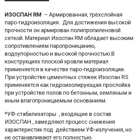
ИЗОСПАН
R
М
– Армированная, трёхслойная
паро-гидроизоляция. Для достижения высокой
прочности он армирован полипропиленовой
сеткой. Материал Изоспан RM обладает высоким
сопротивлением паропроницанию,
водоупорностью и высокой прочностью.В
конструкциях плоской кровли материал
применяется в качестве паро-гидроизоляции.
При устройстве цементных стяжек Изоспан RS
применяется как гидроизолирующая прослойка
при устройстве полов по бетонным, земляным и
иным влагопроницаемым основаниям.
*УФ-стабилизаторы , входящие в состав
ИЗОСПАН , замедляют процесс снижения
характеристик под действием УФ-излучения, но
не останавливают его полностью.