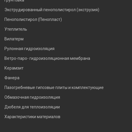
Грунтовка
Экструдированный пенополистирол (экструзия)
Пенополистирол (Пенопласт)
Утеплитель
Вилатерм
Рулонная гидроизоляция
Ветро-паро- гидроизоляционная мембрана
Керамзит
Фанера
Пазогребневые гипсовые плиты и комплектующие
Обмазочная гидроизоляция
Дюбеля для теплоизоляции
Характеристики материалов