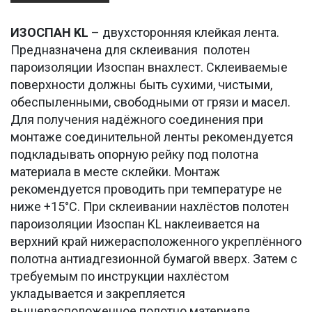
ИЗОСПАН
KL
– двухсторонняя клейкая лента.
Предназначена для склеивания полотен
пароизоляции Изоспан внахлест. Склеиваемые
поверхности должны быть сухими, чистыми,
обеспыленными, свободными от грязи и масел.
Для получения надёжного соединения при
монтаже соединительной ленты рекомендуется
подкладывать опорную рейку под полотна
материала в месте склейки. Монтаж
рекомендуется проводить при температуре не
ниже +15°С. При склеивании нахлёстов полотен
пароизоляции Изоспан KL наклеивается на
верхний край нижерасположенного укреплённого
полотна антиадгезионной бумагой вверх. Затем с
требуемым по инструкции нахлёстом
укладывается и закрепляется
вышерасположенное полотно материала