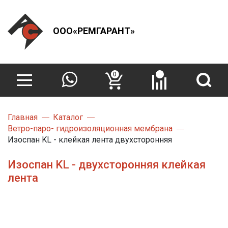
ООО«РЕМГАРАНТ»
0
Главная
Каталог
Ветро-паро- гидроизоляционная мембрана
Изоспан KL - клейкая лента двухсторонняя
Изоспан KL - двухсторонняя клейкая
лента