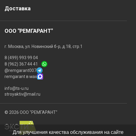
Доставка
ООО "РЕМГАРАНТ"
г. Москва, ул. Новинский б-р, д.18, стр.1
8 (499) 993 99 04
8 (962) 367 44 41
@remgarant007
remgarant в мах
info@ts-u.ru
stroyaktiv@mail.ru
© 2026 ООО "РЕМГАРАНТ"
Для улучшения качества обслуживания на сайте