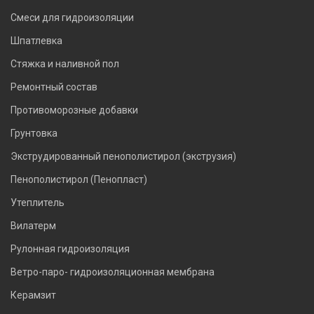
Смеси для гидроизоляции
Шпатлевка
Стяжка и наливной пол
Ремонтный состав
Противоморозные добавки
Грунтовка
Экструдированный пенополистирол (экструзия)
Пенополистирол (Пенопласт)
Утеплитель
Вилатерм
Рулонная гидроизоляция
Ветро-паро- гидроизоляционная мембрана
Керамзит