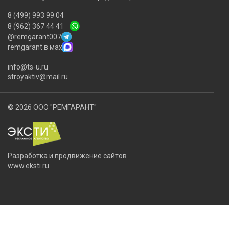
8 (499) 993 99 04
8 (962) 367 44 41
@remgarant007
remgarant в мах
info@ts-u.ru
stroyaktiv@mail.ru
© 2026 ООО "РЕМГАРАНТ"
Разработка и продвижение сайтов
www.eksti.ru