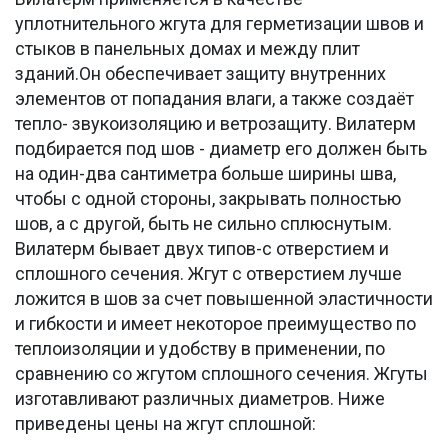
уплотнительного жгута для герметизации швов и
стыков в панельных домах и между плит
зданий.Он обеспечивает защиту внутренних
элементов от попадания влаги, а также создаёт
тепло- звукоизоляцию и ветрозащиту. Вилатерм
подбирается под шов - диаметр его должен быть
на один-два сантиметра больше ширины шва,
чтобы с одной стороны, закрывать полностью
шов, а с другой, быть не сильно сплюснутым.
Вилатерм бывает двух типов-с отверстием и
сплошного сечения. Жгут с отверстием лучше
ложится в шов за счет повышенной эластичности
и гибкости и имеет некоторое преимущество по
теплоизоляции и удобству в применении, по
сравнению со жгутом сплошного сечения. Жгуты
изготавливают различных диаметров. Ниже
приведены цены на жгут сплошной: