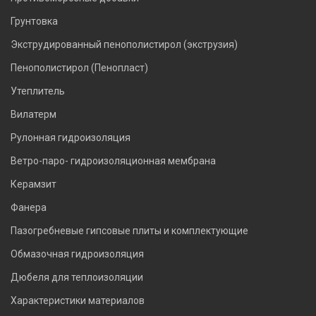
Грунтовка
Экструдированный пенополистирол (экструзия)
Пенополистирол (Пенопласт)
Утеплитель
Вилатерм
Рулонная гидроизоляция
Ветро-паро- гидроизоляционная мембрана
Керамзит
Фанера
Пазогребневые гипсовые плиты и комплектующие
Обмазочная гидроизоляция
Дюбеля для теплоизоляции
Характеристики материалов