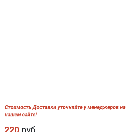
Стоимость Доставки уточняйте у менеджеров на
нашем сайте!
220
руб.