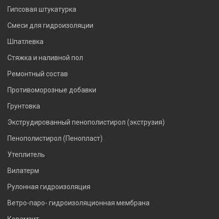
Гипсовая штукатурка
Смеси для гидроизоляции
Шпатлевка
Стяжка и наливной пол
Ремонтный состав
Противоморозные добавки
Грунтовка
Экструдированный пенополистирол (экструзия)
Пенополистирол (Пенопласт)
Утеплитель
Вилатерм
Рулонная гидроизоляция
Ветро-паро- гидроизоляционная мембрана