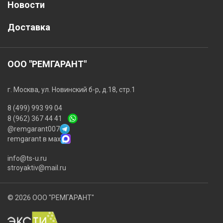
Новости
Доставка
ООО "РЕМГАРАНТ"
г. Москва, ул. Новинский б-р, д.18, стр.1
8 (499) 993 99 04
8 (962) 367 44 41
@remgarant007
remgarant в мах
info@ts-u.ru
stroyaktiv@mail.ru
© 2026 ООО "РЕМГАРАНТ"