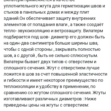
уплотнительного жгута для герметизации швов и
стыков в панельных домах и между плит
зданий.Он обеспечивает защиту внутренних
элементов от попадания влаги , а также создаёт
тепло- звукоизоляцию и ветрозащиту. Вилатерм
подбирается под шов- диаметр его должен быть
на один-два сантиметра больше ширины шва,
чтобы с одной стороны , закрывать полностью
шов, а с другой , быть не сильно сплюснутым.
Вилатерм бывает двух типов-с отверстием и
сплошного сечения. Жгут с отверстием лучше
ложится в шов за счет повышенной эластичности
и гибкости и имеет некоторое преимущество по
теплоизоляции и удобству в применении, по
сравнению со жгутом сплошного сечения. Жгуты
изготавливают различных диаметров : Ниже
приведены цены на жгуты с отверстием: