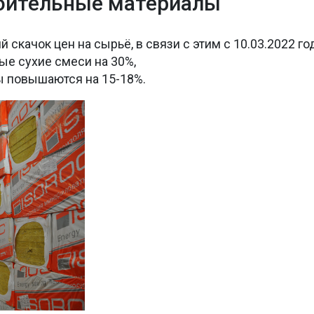
роительные материалы
скачок цен на сырьё, в связи с этим с 10.03.2022 го
е сухие смеси на 30%,
 повышаются на 15-18%.