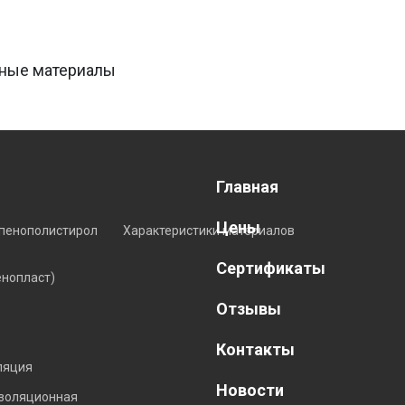
нные материалы
Главная
Цены
пенополистирол
Характеристики материалов
Сертификаты
енопласт)
Отзывы
Контакты
ляция
Новости
изоляционная