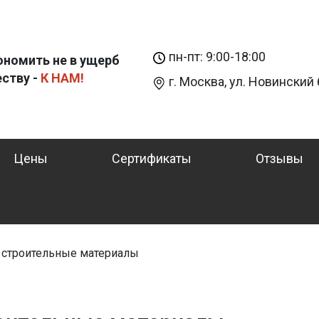
пн-пт: 9:00-18:00
ономить не в ущерб
еству -
К НАМ!
г. Москва, ул. Новинский б
Цены
Сертификаты
Отзывы
 строительные материалы