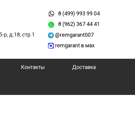
8 (499) 993 99 04
8 (962) 367 44 41
-р, д.18, стр.1
@remgarant007
remgarant в мах
Контакты
Доставка