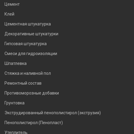
Цемент
Клей
Цементная штукатурка
Декоративные штукатурки
Гипсовая штукатурка
Смеси для гидроизоляции
Шпатлевка
Стяжка и наливной пол
Ремонтный состав
Противоморозные добавки
Грунтовка
Экструдированный пенополистирол (экструзия)
Пенополистирол (Пенопласт)
Утеплитель