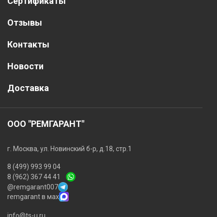
Сертификаты
Отзывы
Контакты
Новости
Доставка
ООО "РЕМГАРАНТ"
г. Москва, ул. Новинский б-р, д.18, стр.1
8 (499) 993 99 04
8 (962) 367 44 41
@remgarant007
remgarant в мах
info@ts-u.ru