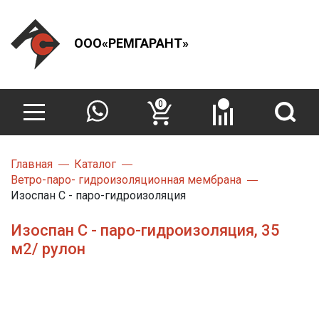
ООО«РЕМГАРАНТ»
0
Главная
Каталог
Ветро-паро- гидроизоляционная мембрана
Изоспан С - паро-гидроизоляция
Изоспан С - паро-гидроизоляция, 35
м2/ рулон