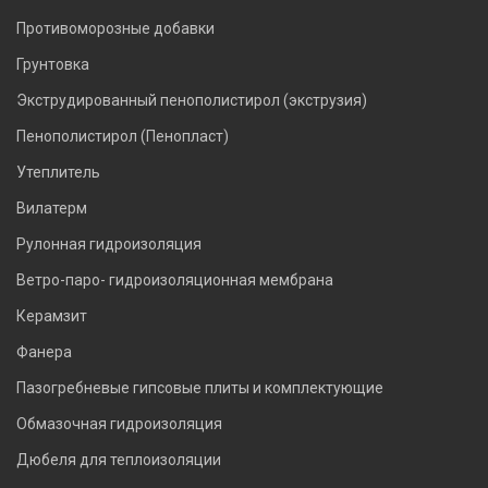
Противоморозные добавки
Грунтовка
Экструдированный пенополистирол (экструзия)
Пенополистирол (Пенопласт)
Утеплитель
Вилатерм
Рулонная гидроизоляция
Ветро-паро- гидроизоляционная мембрана
Керамзит
Фанера
Пазогребневые гипсовые плиты и комплектующие
Обмазочная гидроизоляция
Дюбеля для теплоизоляции